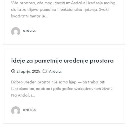
Više prostora, više mogućnosti uz Andalus Uređenje malog
stana zahtijeva pametna i funkcionalna rješenja. Svaki
kvadratni metar je…
andalus
Ideje za pametnije uređenje prostora
21 srpnja, 2025
Andalus
Dobro uređen prostor nije samo lijep — on treba biti
funkcionalan, udoban i prilagođen svakodnevnom životu.
Na Andalus…
andalus