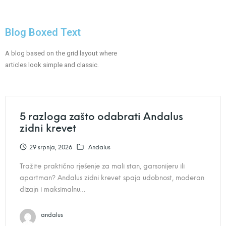
Blog Boxed Text
A blog based on the grid layout where
articles look simple and classic.
5 razloga zašto odabrati Andalus
zidni krevet
29 srpnja, 2026
Andalus
Tražite praktično rješenje za mali stan, garsonijeru ili
apartman? Andalus zidni krevet spaja udobnost, moderan
dizajn i maksimalnu…
andalus