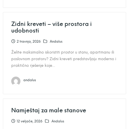
Zidni kreveti – više prostora i
udobnosti
2 travnja, 2026
Andalus
Želite maksimalno iskoristiti prostor u stanu, apartmanu ili
poslovnom prostoru? Zidni kreveti predstavljaju moderno i
praktično rješenje koje…
andalus
Namještaj za male stanove
12 veljače, 2026
Andalus