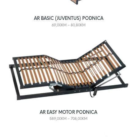
AR BASIC (JUVENTUS) PODNICA
69,00
KM
–
80,80
KM
AR EASY MOTOR PODNICA
589,00
KM
–
708,00
KM