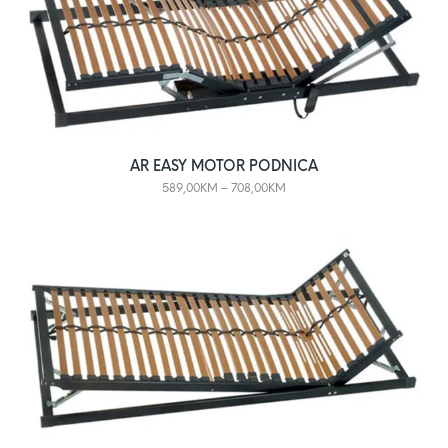
AR EASY MOTOR PODNICA
589,00
KM
–
708,00
KM