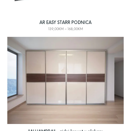
AR EASY STARR PODNICA
139,00
KM
–
168,00
KM