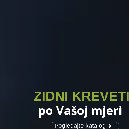
ZIDNI KREVET
po Vašoj mjeri
Pogledajte katalog