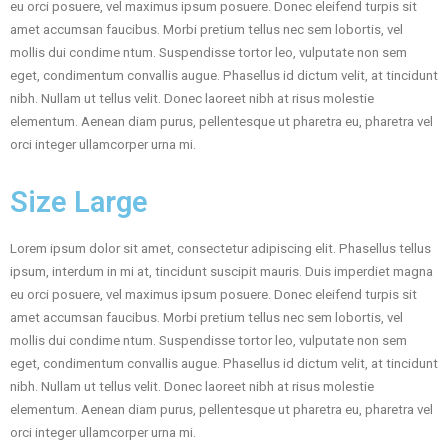
eu orci posuere, vel maximus ipsum posuere. Donec eleifend turpis sit
amet accumsan faucibus. Morbi pretium tellus nec sem lobortis, vel
mollis dui condime ntum. Suspendisse tortor leo, vulputate non sem
eget, condimentum convallis augue. Phasellus id dictum velit, at tincidunt
nibh. Nullam ut tellus velit. Donec laoreet nibh at risus molestie
elementum. Aenean diam purus, pellentesque ut pharetra eu, pharetra vel
orci integer ullamcorper urna mi.
Size Large
Lorem ipsum dolor sit amet, consectetur adipiscing elit. Phasellus tellus
ipsum, interdum in mi at, tincidunt suscipit mauris. Duis imperdiet magna
eu orci posuere, vel maximus ipsum posuere. Donec eleifend turpis sit
amet accumsan faucibus. Morbi pretium tellus nec sem lobortis, vel
mollis dui condime ntum. Suspendisse tortor leo, vulputate non sem
eget, condimentum convallis augue. Phasellus id dictum velit, at tincidunt
nibh. Nullam ut tellus velit. Donec laoreet nibh at risus molestie
elementum. Aenean diam purus, pellentesque ut pharetra eu, pharetra vel
orci integer ullamcorper urna mi.