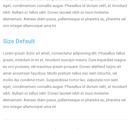
eget, condimentum convallis augue. Phasellus id dictum velit, at tincidunt
nibh. Nullam ut tellus velit. Donec laoreet nibh at risus molestie
elementum. Aenean diam purus, pellentesque ut pharetra eu, pharetra vel
orci integer ullamcorper urna mi.
Size Default
Lorem ipsum dolor sit amet, consectetur adipiscing elit. Phasellus tellus
ipsum, interdum in mi at, tincidunt suscipit mauris. Duis imperdiet magna
eu orci posuere, vel maximus ipsum posuere. Donec eleifend turpis sit
amet accumsan faucibus. Morbi pretium tellus nec sem lobortis, vel
mollis dui condime ntum. Suspendisse tortor leo, vulputate non sem
eget, condimentum convallis augue. Phasellus id dictum velit, at tincidunt
nibh. Nullam ut tellus velit. Donec laoreet nibh at risus molestie
elementum. Aenean diam purus, pellentesque ut pharetra eu, pharetra vel
orci integer ullamcorper urna mi.