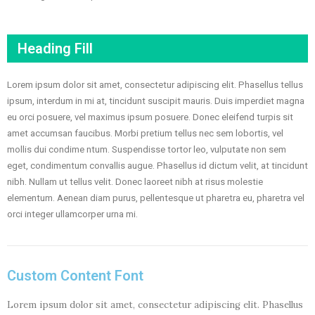
Heading Fill
Lorem ipsum dolor sit amet, consectetur adipiscing elit. Phasellus tellus
ipsum, interdum in mi at, tincidunt suscipit mauris. Duis imperdiet magna
eu orci posuere, vel maximus ipsum posuere. Donec eleifend turpis sit
amet accumsan faucibus. Morbi pretium tellus nec sem lobortis, vel
mollis dui condime ntum. Suspendisse tortor leo, vulputate non sem
eget, condimentum convallis augue. Phasellus id dictum velit, at tincidunt
nibh. Nullam ut tellus velit. Donec laoreet nibh at risus molestie
elementum. Aenean diam purus, pellentesque ut pharetra eu, pharetra vel
orci integer ullamcorper urna mi.
Custom Content Font
Lorem ipsum dolor sit amet, consectetur adipiscing elit. Phasellus