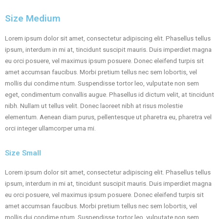
Size Medium
Lorem ipsum dolor sit amet, consectetur adipiscing elit. Phasellus tellus
ipsum, interdum in mi at, tincidunt suscipit mauris. Duis imperdiet magna
eu orci posuere, vel maximus ipsum posuere. Donec eleifend turpis sit
amet accumsan faucibus. Morbi pretium tellus nec sem lobortis, vel
mollis dui condime ntum. Suspendisse tortor leo, vulputate non sem
eget, condimentum convallis augue. Phasellus id dictum velit, at tincidunt
nibh. Nullam ut tellus velit. Donec laoreet nibh at risus molestie
elementum. Aenean diam purus, pellentesque ut pharetra eu, pharetra vel
orci integer ullamcorper urna mi.
Size Small
Lorem ipsum dolor sit amet, consectetur adipiscing elit. Phasellus tellus
ipsum, interdum in mi at, tincidunt suscipit mauris. Duis imperdiet magna
eu orci posuere, vel maximus ipsum posuere. Donec eleifend turpis sit
amet accumsan faucibus. Morbi pretium tellus nec sem lobortis, vel
mollis dui condime ntum. Suspendisse tortor leo, vulputate non sem