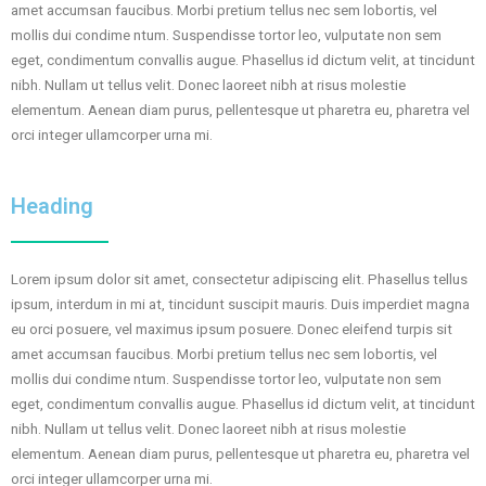
amet accumsan faucibus. Morbi pretium tellus nec sem lobortis, vel
mollis dui condime ntum. Suspendisse tortor leo, vulputate non sem
eget, condimentum convallis augue. Phasellus id dictum velit, at tincidunt
nibh. Nullam ut tellus velit. Donec laoreet nibh at risus molestie
elementum. Aenean diam purus, pellentesque ut pharetra eu, pharetra vel
orci integer ullamcorper urna mi.
Heading
Lorem ipsum dolor sit amet, consectetur adipiscing elit. Phasellus tellus
ipsum, interdum in mi at, tincidunt suscipit mauris. Duis imperdiet magna
eu orci posuere, vel maximus ipsum posuere. Donec eleifend turpis sit
amet accumsan faucibus. Morbi pretium tellus nec sem lobortis, vel
mollis dui condime ntum. Suspendisse tortor leo, vulputate non sem
eget, condimentum convallis augue. Phasellus id dictum velit, at tincidunt
nibh. Nullam ut tellus velit. Donec laoreet nibh at risus molestie
elementum. Aenean diam purus, pellentesque ut pharetra eu, pharetra vel
orci integer ullamcorper urna mi.