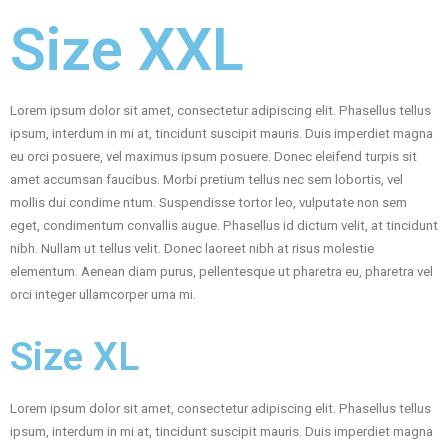
Size XXL
Lorem ipsum dolor sit amet, consectetur adipiscing elit. Phasellus tellus
ipsum, interdum in mi at, tincidunt suscipit mauris. Duis imperdiet magna
eu orci posuere, vel maximus ipsum posuere. Donec eleifend turpis sit
amet accumsan faucibus. Morbi pretium tellus nec sem lobortis, vel
mollis dui condime ntum. Suspendisse tortor leo, vulputate non sem
eget, condimentum convallis augue. Phasellus id dictum velit, at tincidunt
nibh. Nullam ut tellus velit. Donec laoreet nibh at risus molestie
elementum. Aenean diam purus, pellentesque ut pharetra eu, pharetra vel
orci integer ullamcorper urna mi.
Size XL
Lorem ipsum dolor sit amet, consectetur adipiscing elit. Phasellus tellus
ipsum, interdum in mi at, tincidunt suscipit mauris. Duis imperdiet magna