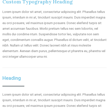
Custom Typography Heading
Lorem ipsum dolor sit amet, consectetur adipiscing elit. Phasellus tellus
ipsum, interdum in mi at, tincidunt suscipit mauris. Duis imperdiet magna
eu orci posuere, vel maximus ipsum posuere. Donec eleifend turpis sit
amet accumsan faucibus. Morbi pretium tellus nec sem lobortis, vel
mollis dui condime ntum. Suspendisse tortor leo, vulputate non sem
eget, condimentum convallis augue. Phasellus id dictum velit, at tincidunt
nibh. Nullam ut tellus velit. Donec laoreet nibh at risus molestie
elementum. Aenean diam purus, pellentesque ut pharetra eu, pharetra vel
orci integer ullamcorper urna mi.
Heading
Lorem ipsum dolor sit amet, consectetur adipiscing elit. Phasellus tellus
ipsum, interdum in mi at, tincidunt suscipit mauris. Duis imperdiet magna
eu orci posuere, vel maximus ipsum posuere. Donec eleifend turpis sit