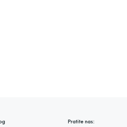
og
Pratite nas: