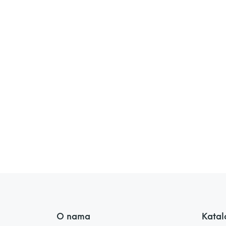
O nama
Katal