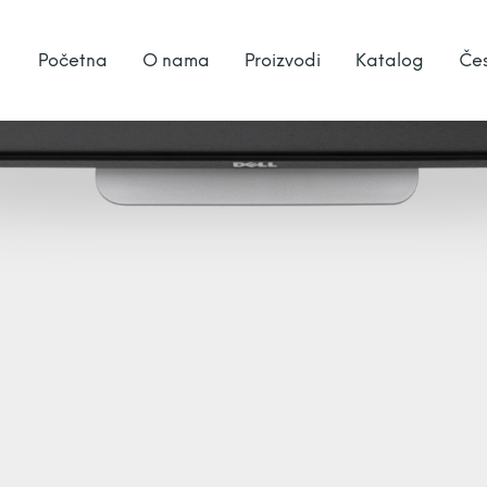
Početna
O nama
Proizvodi
Katalog
Čes