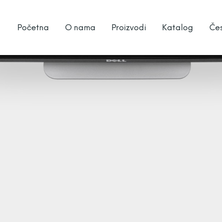
Početna
O nama
Proizvodi
Katalog
Čes