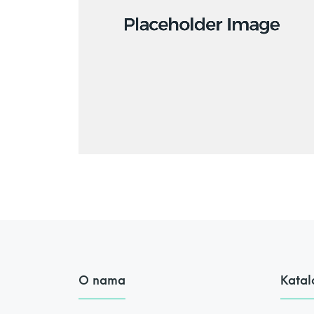
O nama
Katal