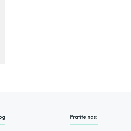
og
Pratite nas: