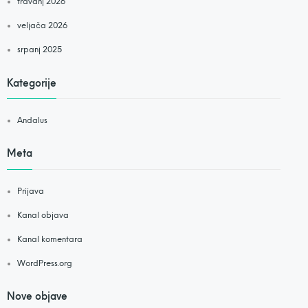
travanj 2026
veljača 2026
srpanj 2025
Kategorije
Andalus
Meta
Prijava
Kanal objava
Kanal komentara
WordPress.org
Nove objave