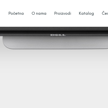
Početna
O nama
Proizvodi
Katalog
Čes