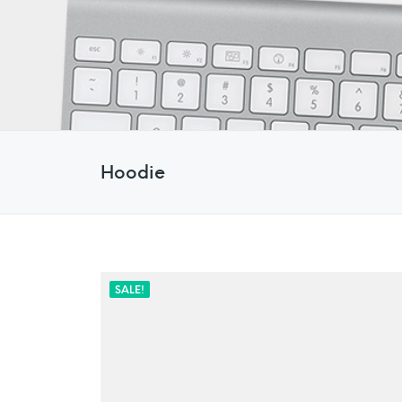
Hoodie
SALE!