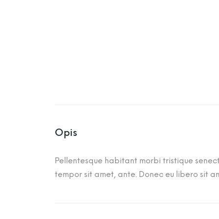
Opis
Pellentesque habitant morbi tristique senect
tempor sit amet, ante. Donec eu libero sit a