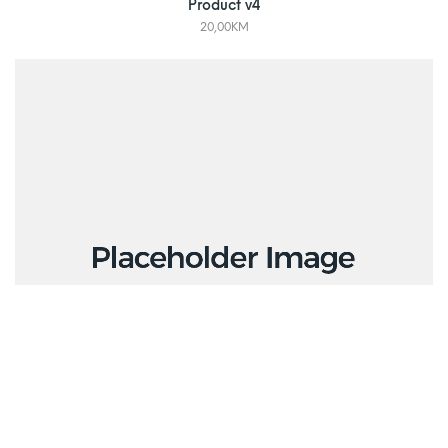
Product v4
20,00
KM