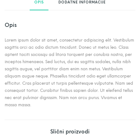
OPIS
DODATNE INFORMACIJE
Opis
Lorem ipsum dolor sit amet, consectetur adipiscing elit. Vestibulum
sagittis orci ac odio dictum tincidunt. Donec ut metus leo. Class
aptent taciti sociosqu ad litora torquent per conubia nostra, per
inceptos himenaeos. Sed luctus, dui eu sagittis sodales, nulla nibh
sagittis augue, vel porttitor diam enim non metus. Vestibulum
aliquam augue neque. Phasellus tincidunt odio eget ullamcorper
efficitur. Cras placerat ut turpis pellentesque vulputate. Nam sed
consequat tortor. Curabitur finibus sapien dolor. Ut eleifend tellus
nec erat pulvinar dignissim. Nam non arcu purus. Vivamus et
massa massa.
Slični proizvodi