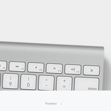
Početna
|